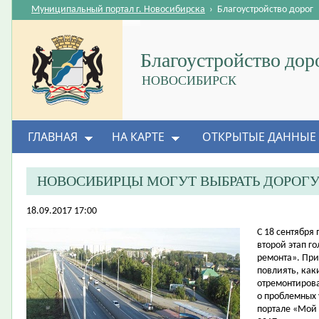
Муниципальный портал г. Новосибирска
›
Благоустройство дорог
Благоустройство дор
НОВОСИБИРСК
ГЛАВНАЯ
НА КАРТЕ
ОТКРЫТЫЕ ДАННЫЕ
НОВОСИБИРЦЫ МОГУТ ВЫБРАТЬ ДОРОГУ
18.09.2017 17:00
​С 18 сентября
второй этап г
ремонта». При
повлиять, как
отремонтиров
о проблемных 
портале
«Мой Н