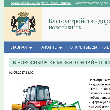
Муниципальный портал г. Новосибирска
›
Благоустройство дорог
Благоустройство дор
НОВОСИБИРСК
ГЛАВНАЯ
НА КАРТЕ
ОТКРЫТЫЕ ДАННЫЕ
В НОВОСИБИРСКЕ МОЖНО ОНЛАЙН ПОС
01.08.2017 13:00
Несмотря на то
на дорогах ни
в муниципальн
готовится к з
любопытстве 
информацию о
Как сообщили