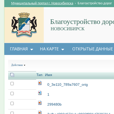
Муниципальный портал г. Новосибирска
›
Благоустройство дорог
Благоустройство дор
НОВОСИБИРСК
ГЛАВНАЯ
НА КАРТЕ
ОТКРЫТЫЕ ДАННЫЕ
Действия
Тип
Имя
0_3e110_789a7607_orig
1
299480b