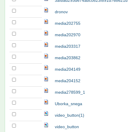
3afbad293d674abc0823f891d768621d
dronov
media202755
media202970
media203317
media203862
media204149
media204152
media278599_1
Uborka_snega
video_button(1)
video_button