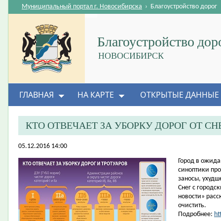
Муниципальный портал г. Новосибирска
›
Благоустройство дорог
Благоустройство дор
НОВОСИБИРСК
ГЛАВНАЯ
НА КАРТЕ
ОТКРЫТЫЕ ДАННЫЕ
КТО ОТВЕЧАЕТ ЗА УБОРКУ ДОРОГ ОТ СН
05.12.2016 14:00
Город в ожид
синоптики про
заносы, ухудш
Снег с городс
новости» расс
очистить.
Подробнее:
ht